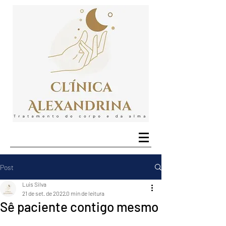
Post
Luís Silva
21 de set. de 2022
0 min de leitura
Sê paciente contigo mesmo
...